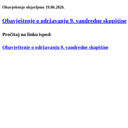
Obavještenje objavljeno 19.06.2026.
Obavještenje o održavanju 9. vandredne skupštine
Pročitaj na linku ispod:
Obavještenje o održavanju 9. vandredne skupštine