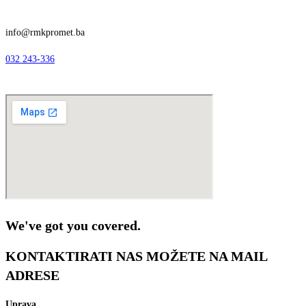
info@rmkpromet.ba
032 243-336
We've got you covered.
KONTAKTIRATI NAS MOŽETE NA MAIL
ADRESE
Uprava